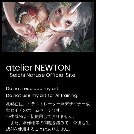
atelier NEWTON
-Seichi Naruse Official Site-
Do not reuqload my art.
​Do not use my art for AI training.
札幌在住、イラストレーター兼デザイナー成
世セイチのホームページです。
※生成AIは一切使用しておりません。
​ また、著作権等の問題を鑑みて、今後も生
成AIを使用することはありません。